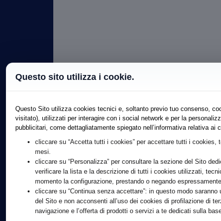
Questo sito utilizza i cookie.
Questo Sito utilizza cookies tecnici e, soltanto previo tuo consenso, coo
visitato), utilizzati per interagire con i social network e per la persona
pubblicitari, come dettagliatamente spiegato nell’informativa relativa ai
cliccare su “Accetta tutti i cookies” per accettare tutti i cookies, 
mesi.
cliccare su “Personalizza” per consultare la sezione del Sito dedi
verificare la lista e la descrizione di tutti i cookies utilizzati, tecn
momento la configurazione, prestando o negando espressamente il
cliccare su “Continua senza accettare”: in questo modo saranno ut
del Sito e non acconsenti all’uso dei cookies di profilazione di te
navigazione e l’offerta di prodotti o servizi a te dedicati sulla b