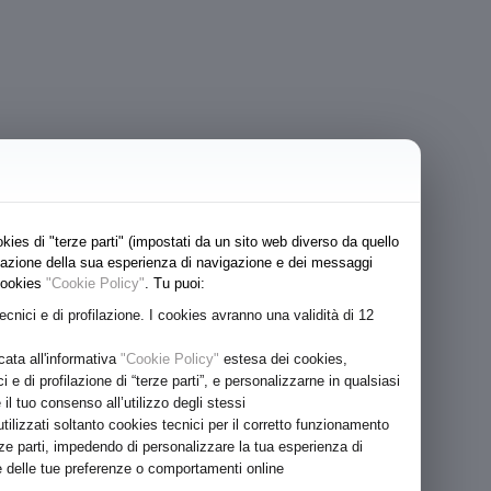
kies di "terze parti" (impostati da un sito web diverso da quello
lizzazione della sua esperienza di navigazione e dei messaggi
 cookies
"Cookie Policy"
. Tu puoi:
tecnici e di profilazione. I cookies avranno una validità di 12
cata all'informativa
"Cookie Policy"
estesa dei cookies,
ici e di profilazione di “terze parti”, e personalizzarne in qualsiasi
 tuo consenso all’utilizzo degli stessi
ilizzati soltanto cookies tecnici per il corretto funzionamento
rze parti, impedendo di personalizzare la tua esperienza di
ase delle tue preferenze o comportamenti online