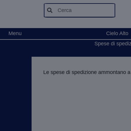
Cerca
Menu
Cielo Alto
Spese di spedizi
Le spese di spedizione ammontano a € 