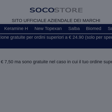
SITO UFFICIALE AZIENDALE DEI MARCHI
Keramine H
New Topexan
Salba
Biomed
S
one gratuite per ordini superiori a € 24.90 (solo per spedi
7,50 ma sono gratuite nel caso in cui il tuo ordine supe