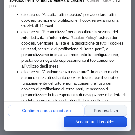
spiegato nell’informativa relativa ai cookies
"Cookie Policy"
. Tu
puoi:
cliccare su “Accetta tutti i cookies” per accettare tutti i
cookies, tecnici e di profilazione. I cookies avranno una
validità di 12 mesi.
cliccare su “Personalizza” per consultare la sezione del
Sito dedicata all'informativa
"Cookie Policy"
estesa dei
cookies, verificare la lista e la descrizione di tutti i cookies
utilizzati, tecnici e di profilazione di “terze parti”, e
personalizzarne in qualsiasi momento la configurazione,
prestando o negando espressamente il tuo consenso
all’utilizzo degli stessi
cliccare su “Continua senza accettare”: in questo modo
saranno utilizzati soltanto cookies tecnici per il corretto
funzionamento del Sito e non acconsenti all’uso dei
cookies di profilazione di terze parti, impedendo di
personalizzare la tua esperienza di navigazione e l’offerta di
prodotti o servizi a te dedicati sulla base delle tue
preferenze o comportamenti online
Continua senza accettare
Personalizza
Accetta tutti i cookies