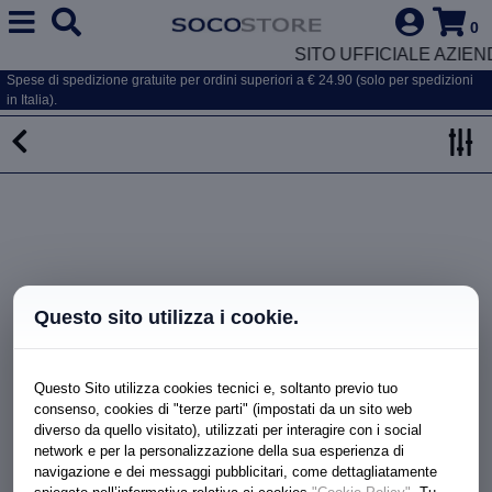
0
SITO UFFICIALE AZIEN
Spese di spedizione gratuite per ordini superiori a € 24.90 (solo per spedizioni
in Italia).
Questo sito utilizza i cookie.
Questo Sito utilizza cookies tecnici e, soltanto previo tuo
consenso, cookies di "terze parti" (impostati da un sito web
diverso da quello visitato), utilizzati per interagire con i social
network e per la personalizzazione della sua esperienza di
navigazione e dei messaggi pubblicitari, come dettagliatamente