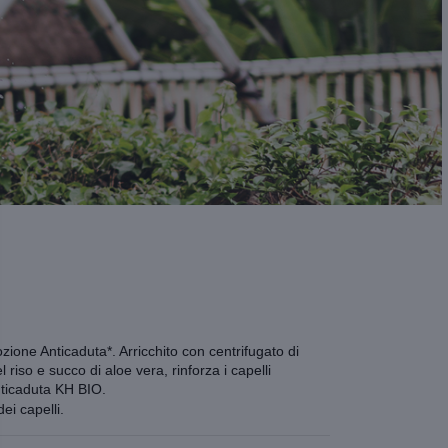
zione Anticaduta*. Arricchito con centrifugato di
riso e succo di aloe vera, rinforza i capelli
nticaduta KH BIO.
i capelli.