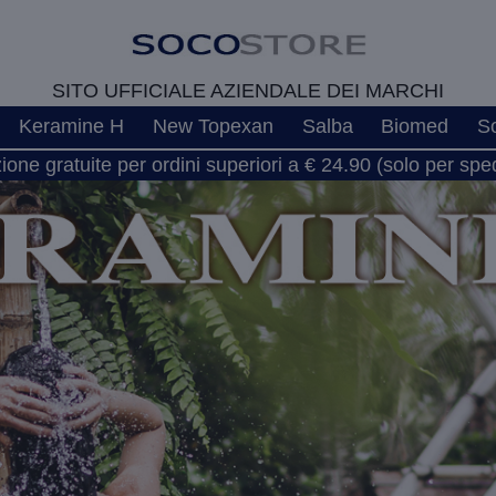
SITO UFFICIALE AZIENDALE DEI MARCHI
Keramine H
New Topexan
Salba
Biomed
S
one gratuite per ordini superiori a € 24.90 (solo per spedi