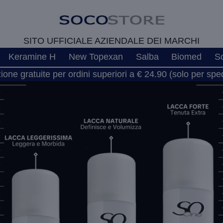
SITO UFFICIALE AZIENDALE DEI MARCHI
Keramine H
New Topexan
Salba
Biomed
S
one gratuite per ordini superiori a € 24.90 (solo per spedi