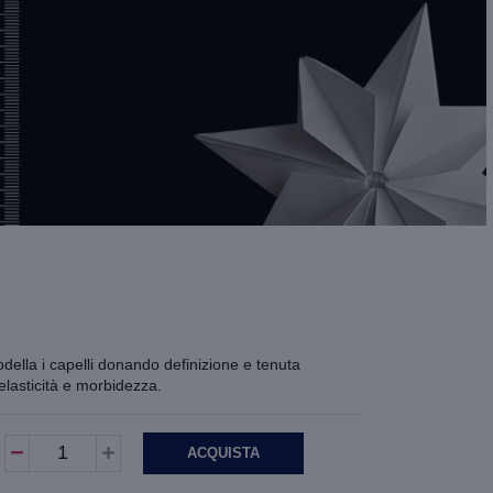
ella i capelli donando definizione e tenuta
elasticità e morbidezza.
1
ACQUISTA