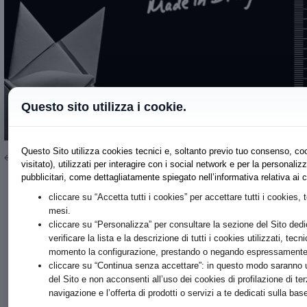
Questo sito utilizza i cookie.
Questo Sito utilizza cookies tecnici e, soltanto previo tuo consenso, coo
Torna a elenco
visitato), utilizzati per interagire con i social network e per la persona
pubblicitari, come dettagliatamente spiegato nell’informativa relativa ai
cliccare su “Accetta tutti i cookies” per accettare tutti i cookies, 
mesi.
cliccare su “Personalizza” per consultare la sezione del Sito dedi
verificare la lista e la descrizione di tutti i cookies utilizzati, tecn
momento la configurazione, prestando o negando espressamente il
cliccare su “Continua senza accettare”: in questo modo saranno ut
del Sito e non acconsenti all’uso dei cookies di profilazione di te
navigazione e l’offerta di prodotti o servizi a te dedicati sulla b