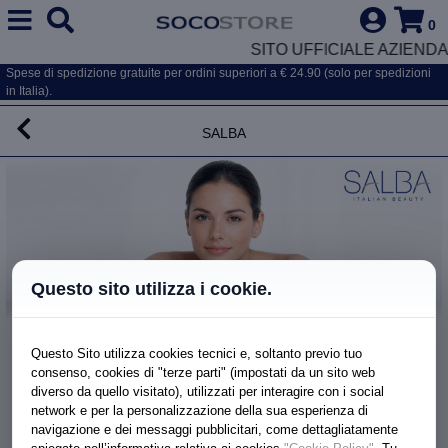
0
SITO UFFICIALE AZIENDA
Spese di spedizione gratuite per ordini superiori a € 24.90 (solo per spedizioni
in Italia).
Salba
Questo sito utilizza i cookie.
BALSAMO CONTORNO OCCHI
Questo Sito utilizza cookies tecnici e, soltanto previo tuo
consenso, cookies di "terze parti" (impostati da un sito web
diverso da quello visitato), utilizzati per interagire con i social
network e per la personalizzazione della sua esperienza di
navigazione e dei messaggi pubblicitari, come dettagliatamente